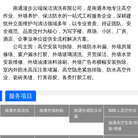
南通漫步云端保洁清洗有限公司，是南通本地专注高空
作业、外墙养护、保洁防水的一站式工程服务企业，深耕建
筑外立面维护与清洁领域多年，以专业资质、持证团队、安
全规范、品质交付为核心，为写字楼、商场、小区、厂房、
酒店、企事业单位提供全流程解决方案。
公司主营：高空安装与拆除、外墙防水补漏、外墙房屋
修缮、窗户漏水打胶、外墙玻璃清洗、开荒保洁、外墙水管
安装维修、外墙油漆涂料涂刷、外墙广告布横幅安装拆除、
室内外防水高压注浆堵漏、高空隐患紧急排险、防水高空作
业、瓷砖美缝、打美容胶、各类打胶工程。
服务项目
南通外墙清洗
南通外墙粉刷
南通外墙防水补
蜘蛛人高空作业
漏
南通高空安装/拆
除/维修