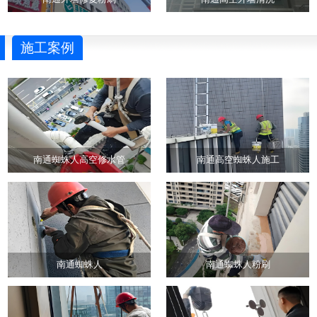
施工案例
南通蜘蛛人高空修水管
南通高空蜘蛛人施工
南通蜘蛛人
南通蜘蛛人粉刷