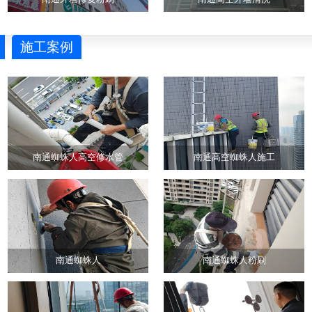
施工案例
南通蜘蛛人高空修水管
南通高空蜘蛛人施工
南通蜘蛛人
南通蜘蛛人粉刷