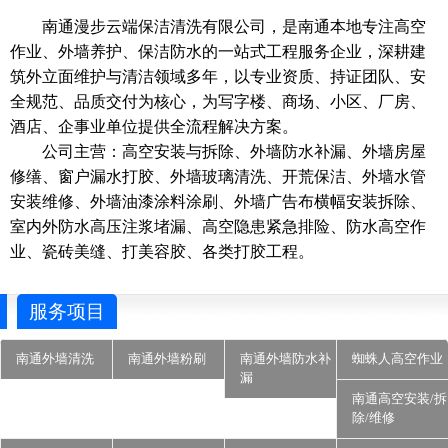
南通漫步云端保洁清洗有限公司，是南通本地专注高空
作业、外墙养护、保洁防水的一站式工程服务企业，深耕建
筑外立面维护与清洁领域多年，以专业资质、持证团队、安
全规范、品质交付为核心，为写字楼、商场、小区、厂房、
酒店、企事业单位提供全流程解决方案。
公司主营：高空安装与拆除、外墙防水补漏、外墙房屋
修缮、窗户漏水打胶、外墙玻璃清洗、开荒保洁、外墙水管
安装维修、外墙油漆涂料涂刷、外墙广告布横幅安装拆除、
室内外防水高压注浆堵漏、高空隐患紧急排险、防水高空作
业、瓷砖美缝、打美容胶、各类打胶工程。
服务项目
南通外墙清洗
南通外墙粉刷
南通外墙防水补
蜘蛛人高空作业
漏
南通高空安装/拆
除/维修