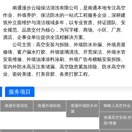
南通漫步云端保洁清洗有限公司，是南通本地专注高空
作业、外墙养护、保洁防水的一站式工程服务企业，深耕建
筑外立面维护与清洁领域多年，以专业资质、持证团队、安
全规范、品质交付为核心，为写字楼、商场、小区、厂房、
酒店、企事业单位提供全流程解决方案。
公司主营：高空安装与拆除、外墙防水补漏、外墙房屋
修缮、窗户漏水打胶、外墙玻璃清洗、开荒保洁、外墙水管
安装维修、外墙油漆涂料涂刷、外墙广告布横幅安装拆除、
室内外防水高压注浆堵漏、高空隐患紧急排险、防水高空作
业、瓷砖美缝、打美容胶、各类打胶工程。
服务项目
南通外墙清洗
南通外墙粉刷
南通外墙防水补
蜘蛛人高空作业
漏
南通高空安装/拆
除/维修