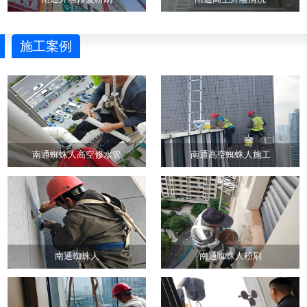
施工案例
南通蜘蛛人高空修水管
南通高空蜘蛛人施工
南通蜘蛛人
南通蜘蛛人粉刷