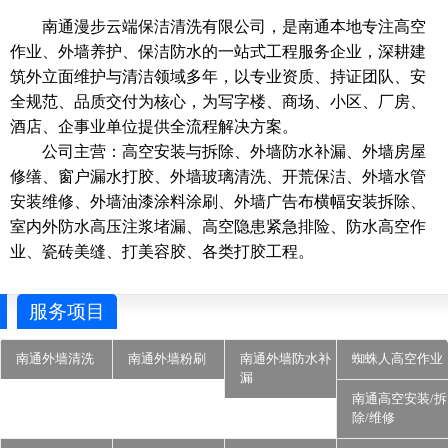
南通漫步云端保洁清洗有限公司，是南通本地专注高空
作业、外墙养护、保洁防水的一站式工程服务企业，深耕建
筑外立面维护与清洁领域多年，以专业资质、持证团队、安
全规范、品质交付为核心，为写字楼、商场、小区、厂房、
酒店、企事业单位提供全流程解决方案。
公司主营：高空安装与拆除、外墙防水补漏、外墙房屋
修缮、窗户漏水打胶、外墙玻璃清洗、开荒保洁、外墙水管
安装维修、外墙油漆涂料涂刷、外墙广告布横幅安装拆除、
室内外防水高压注浆堵漏、高空隐患紧急排险、防水高空作
业、瓷砖美缝、打美容胶、各类打胶工程。
服务项目
南通外墙清洗
南通外墙粉刷
南通外墙防水补
蜘蛛人高空作业
漏
南通高空安装/拆
除/维修