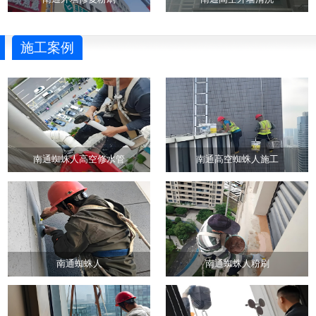
施工案例
南通蜘蛛人高空修水管
南通高空蜘蛛人施工
南通蜘蛛人
南通蜘蛛人粉刷