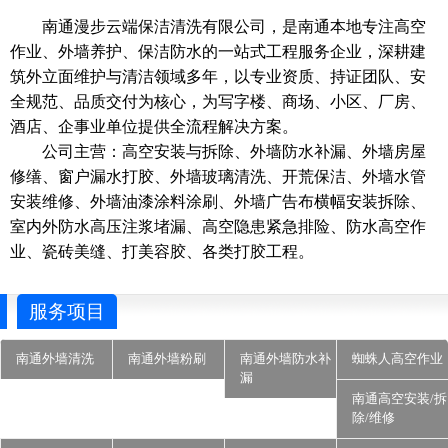
南通漫步云端保洁清洗有限公司，是南通本地专注高空
作业、外墙养护、保洁防水的一站式工程服务企业，深耕建
筑外立面维护与清洁领域多年，以专业资质、持证团队、安
全规范、品质交付为核心，为写字楼、商场、小区、厂房、
酒店、企事业单位提供全流程解决方案。
公司主营：高空安装与拆除、外墙防水补漏、外墙房屋
修缮、窗户漏水打胶、外墙玻璃清洗、开荒保洁、外墙水管
安装维修、外墙油漆涂料涂刷、外墙广告布横幅安装拆除、
室内外防水高压注浆堵漏、高空隐患紧急排险、防水高空作
业、瓷砖美缝、打美容胶、各类打胶工程。
服务项目
南通外墙清洗
南通外墙粉刷
南通外墙防水补
蜘蛛人高空作业
漏
南通高空安装/拆
除/维修