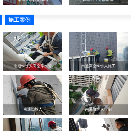
施工案例
南通蜘蛛人高空修水管
南通高空蜘蛛人施工
南通蜘蛛人
南通蜘蛛人粉刷