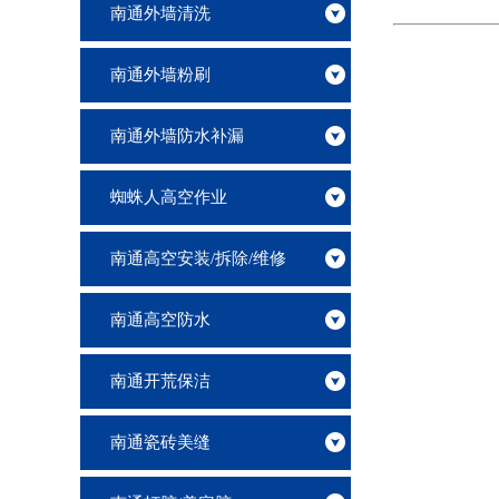
南通外墙清洗
南通外墙粉刷
南通外墙防水补漏
蜘蛛人高空作业
南通高空安装/拆除/维修
南通高空防水
南通开荒保洁
南通瓷砖美缝