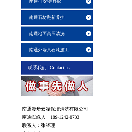
南通打胶/美容胶
南通石材翻新养护
南通地面高压清洗
南通外墙真石漆施工
联系我们 | Contact us
南通漫步云端保洁清洗有限公司
南通蜘蛛人：189-1242-8733
联系人：张经理