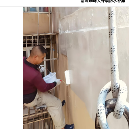
南通蜘蛛人外墙防水补漏