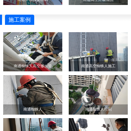
施工案例
南通蜘蛛人高空修水管
南通高空蜘蛛人施工
南通蜘蛛人
南通蜘蛛人粉刷