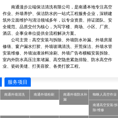
南通漫步云端保洁清洗有限公司，是南通本地专注高空
作业、外墙养护、保洁防水的一站式工程服务企业，深耕建
筑外立面维护与清洁领域多年，以专业资质、持证团队、安
全规范、品质交付为核心，为写字楼、商场、小区、厂房、
酒店、企事业单位提供全流程解决方案。
公司主营：高空安装与拆除、外墙防水补漏、外墙房屋
修缮、窗户漏水打胶、外墙玻璃清洗、开荒保洁、外墙水管
安装维修、外墙油漆涂料涂刷、外墙广告布横幅安装拆除、
室内外防水高压注浆堵漏、高空隐患紧急排险、防水高空作
业、瓷砖美缝、打美容胶、各类打胶工程。
服务项目
南通外墙清洗
南通外墙粉刷
南通外墙防水补
蜘蛛人高空作业
漏
南通高空安装/拆
除/维修