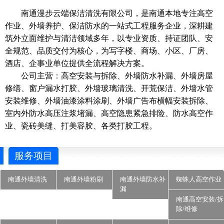
南通漫步云端保洁清洗有限公司，是南通本地专注高空
作业、外墙养护、保洁防水的一站式工程服务企业，深耕建
筑外立面维护与清洁领域多年，以专业资质、持证团队、安
全规范、品质交付为核心，为写字楼、商场、小区、厂房、
酒店、企事业单位提供全流程解决方案。
公司主营：高空安装与拆除、外墙防水补漏、外墙房屋
修缮、窗户漏水打胶、外墙玻璃清洗、开荒保洁、外墙水管
安装维修、外墙油漆涂料涂刷、外墙广告布横幅安装拆除、
室内外防水高压注浆堵漏、高空隐患紧急排险、防水高空作
业、瓷砖美缝、打美容胶、各类打胶工程。
服务项目
南通外墙清洗
南通外墙粉刷
南通外墙防水补
蜘蛛人高空作业
漏
南通高空安装/拆
除/维修