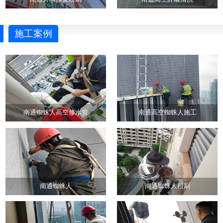
施工案例
南通蜘蛛人高空修水管
南通高空蜘蛛人施工
南通蜘蛛人
南通蜘蛛人粉刷